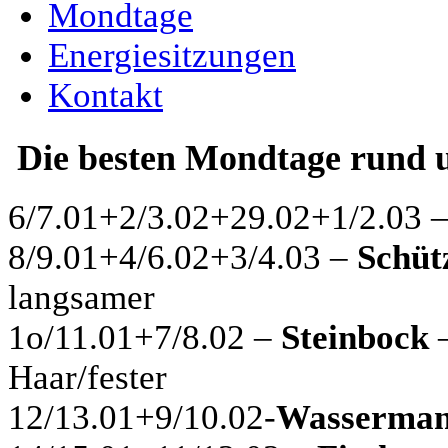
Mondtage
Energiesitzungen
Kontakt
Die besten Mondtage rund 
6/7.01+2/3.02+29.02+1/2.03 
8/9.01+4/6.02+3/4.03 –
Schüt
langsamer
1o/11.01+7/8.02 –
Steinbock
–
Haar/fester
12/13.01+9/10.02-
Wasserman