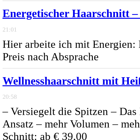
Energetischer Haarschnitt –
21:01
Hier arbeite ich mit Energien
Preis nach Absprache
Wellnesshaarschnitt mit Hei
20:58
– Versiegelt die Spitzen – D
Ansatz – mehr Volumen – meh
Schnitt: ab € 39,00