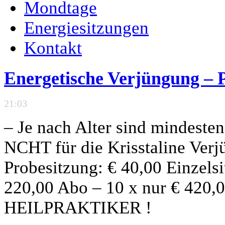
Mondtage
Energiesitzungen
Kontakt
Energetische Verjüngung 
21:03
– Je nach Alter sind mindesten
NCHT für die Krisstaline Verj
Probesitzung: € 40,00 Einzelsi
220,00 Abo – 10 x nur € 4
HEILPRAKTIKER !